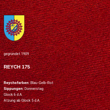
gegründet 1909
REYCH 175
Reychsfarben:
Blau-Gelb-Rot
Sippungen:
Donnerstag
Glock 6 d.A.
Atzung ab Glock 5 d.A.