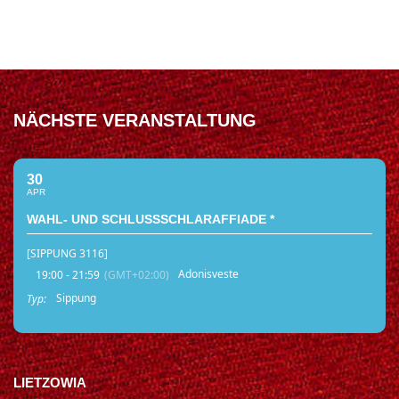
NÄCHSTE VERANSTALTUNG
30
APR
WAHL- UND SCHLUSSSCHLARAFFIADE *
[SIPPUNG 3116]
Adonisveste
19:00 - 21:59
(GMT+02:00)
Sippung
Typ:
LIETZOWIA