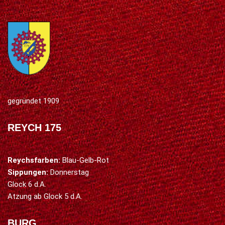
gegründet 1909
REYCH 175
Reychsfarben:
Blau-Gelb-Rot
Sippungen:
Donnerstag
Glock 6 d.A.
Atzung ab Glock 5 d.A.
BURG