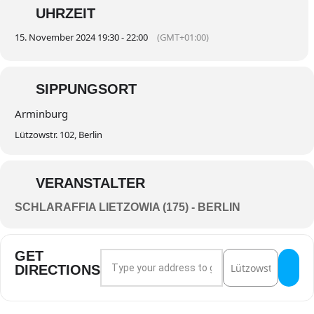
UHRZEIT
15. November 2024 19:30 - 22:00
(GMT+01:00)
SIPPUNGSORT
Arminburg
Lützowstr. 102, Berlin
VERANSTALTER
SCHLARAFFIA LIETZOWIA (175) - BERLIN
GET
Address - Gemeinschaftssippung 175, 2 und
Destination Addres
DIRECTIONS