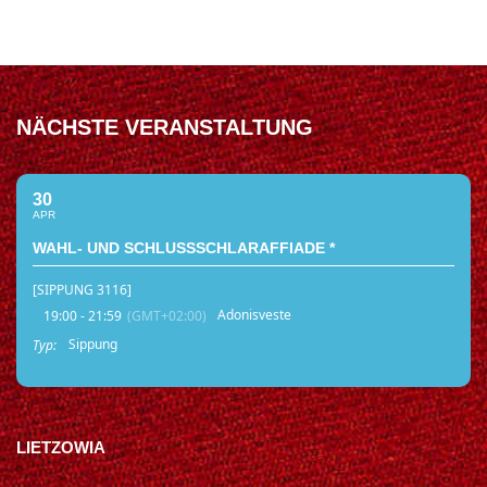
NÄCHSTE VERANSTALTUNG
30
APR
WAHL- UND SCHLUSSSCHLARAFFIADE *
[SIPPUNG 3116]
Adonisveste
19:00 - 21:59
(GMT+02:00)
Sippung
Typ:
LIETZOWIA