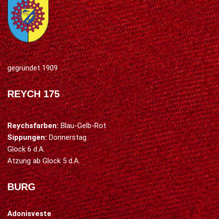
gegründet 1909
REYCH 175
Reychsfarben:
Blau-Gelb-Rot
Sippungen:
Donnerstag
Glock 6 d.A.
Atzung ab Glock 5 d.A.
BURG
Adonisveste