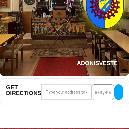
ADONISVESTE
GET
Address - Eröffnungs-Schlaraffiade []
Destination Address
DIRECTIONS