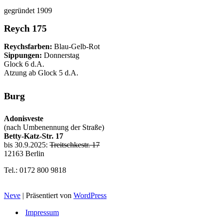
gegründet 1909
Reych 175
Reychsfarben:
Blau-Gelb-Rot
Sippungen:
Donnerstag
Glock 6 d.A.
Atzung ab Glock 5 d.A.
Burg
Adonisveste
(nach Umbenennung der Straße)
Betty-Katz-Str. 17
bis 30.9.2025:
Treitschkestr. 17
12163 Berlin
Tel.: 0172 800 9818
Neve
| Präsentiert von
WordPress
Impressum